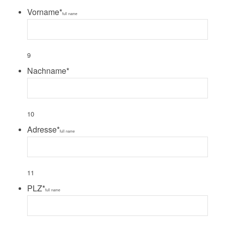
Vorname
*
full name
9
Nachname
*
10
Adresse
*
full name
11
PLZ
*
full name