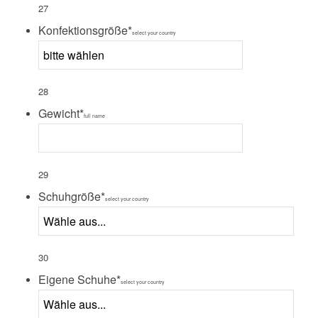
27
Konfektionsgröße
*
select your country
28
Gewicht
*
full name
29
Schuhgröße
*
select your country
30
Eigene Schuhe
*
select your country