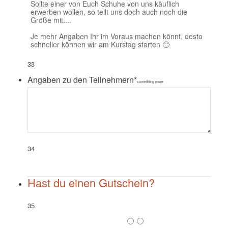
Sollte einer von Euch Schuhe von uns käuflich
erwerben wollen, so teilt uns doch auch noch die
Größe mit....
Je mehr Angaben Ihr im Voraus machen könnt, desto
schneller können wir am Kurstag starten 🙂
33
Angaben zu den Teilnehmern
*
something more
34
Hast du einen Gutschein?
35