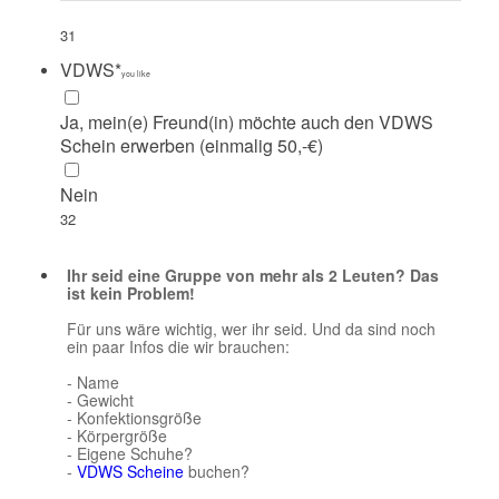
31
VDWS
*
you like
Ja, mein(e) Freund(in) möchte auch den VDWS
Schein erwerben (einmalig 50,-€)
Nein
32
Ihr seid eine Gruppe von mehr als 2 Leuten? Das
ist kein Problem!
Für uns wäre wichtig, wer ihr seid. Und da sind noch
ein paar Infos die wir brauchen:
- Name
- Gewicht
- Konfektionsgröße
- Körpergröße
- Eigene Schuhe?
-
VDWS Scheine
buchen?