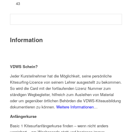
43
Information
VDWS Schein?
Jeder Kursteilnehmer hat die Möglichkeit, seine persönliche
Kitesurfing-Licence von seinem Lehrer ausgestellt zu bekommen.
So wird die Card mit der fortlaufenden Lizenz Nummer zum
ständigen Wegbegleiter, hilfreich zum Ausleihen von Material
oder um gegenüber örtlichen Behörden die VDWS-Kiteausbildung
dokumentieren zu können.
Weitere Informationen
…
Anfängerkurse
Basic 1 Kitesurfanfängerkurse finden – wenn nicht anders
vereinbart – am Wochenende statt und beginnen immer