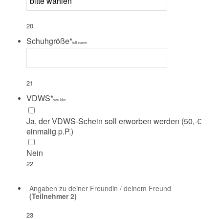
20
Schuhgröße
*
full name
21
VDWS
*
you like
Ja, der VDWS-Schein soll erworben werden (50,-€
einmalig p.P.)
Nein
22
Angaben zu deiner Freundin / deinem Freund
(Teilnehmer 2)
23