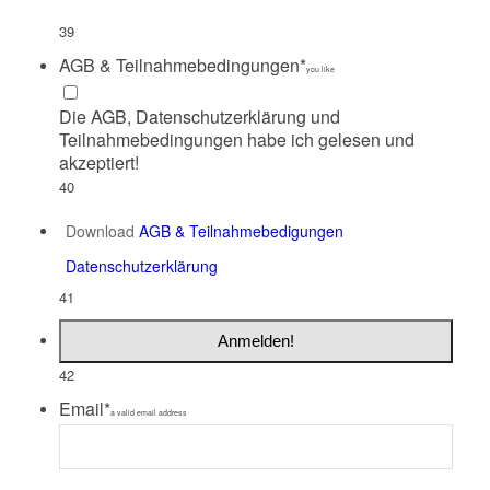
39
AGB & Teilnahmebedingungen
*
you like
Die AGB, Datenschutzerklärung und
Teilnahmebedingungen habe ich gelesen und
akzeptiert!
40
Download
AGB & Teilnahmebedigungen
Datenschutzerklärung
41
Anmelden!
42
Email
*
a valid email address